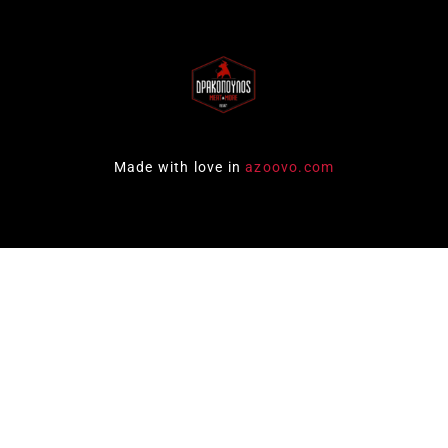
Made with love in
azoovo.com