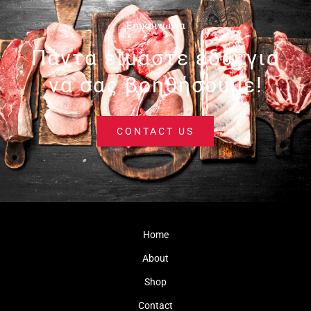
Επικοινωνία
Πάντα είμαστε εδώ για
να σας βοηθήσουμε!
CONTACT US
Home
About
Shop
Contact