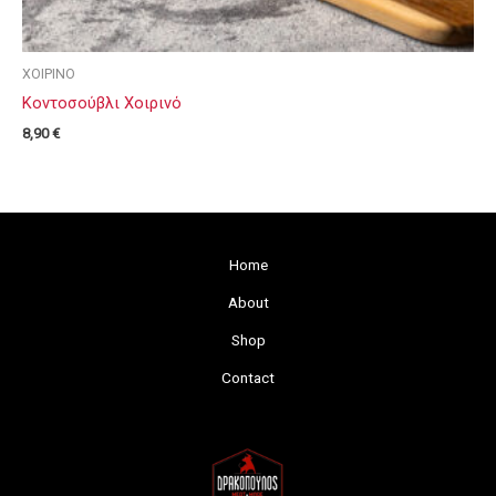
ΧΟΙΡΙΝΟ
Κοντοσούβλι Χοιρινό
8,90
€
Home
About
Shop
Contact