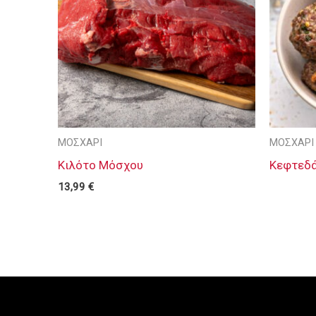
ΜΟΣΧΑΡΙ
ΜΟΣΧΑΡΙ
Κιλότο Μόσχου
Κεφτεδά
13,99
€