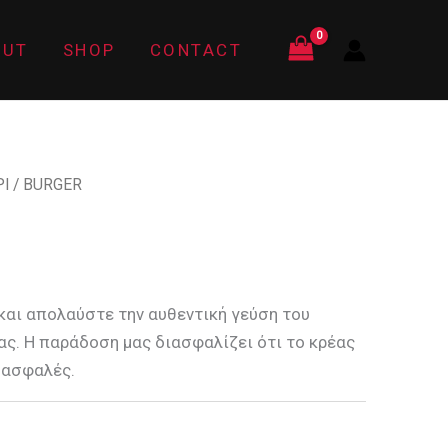
OUT
SHOP
CONTACT
Ι
/ BURGER
και απολαύστε την αυθεντική γεύση του
ας. Η παράδοση μας διασφαλίζει ότι το κρέας
 ασφαλές.