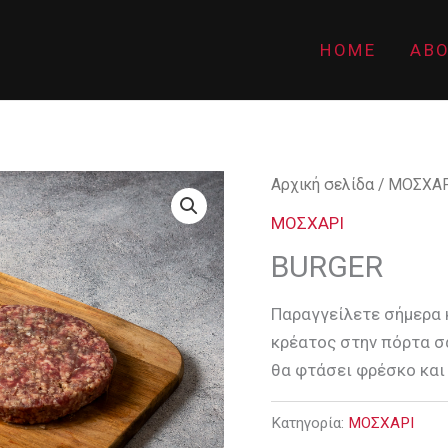
HOME
AB
Αρχική σελίδα
/
ΜΟΣΧΑΡ
ΜΟΣΧΑΡΙ
BURGER
Παραγγείλετε σήμερα 
κρέατος στην πόρτα σ
θα φτάσει φρέσκο και
Κατηγορία:
ΜΟΣΧΑΡΙ