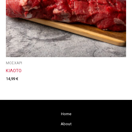
ΜΟΣΧΑΡΙ
ΚΙΛΟΤΟ
14,99
€
Home
About