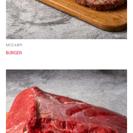
ΜΟΣΧΑΡΙ
BURGER